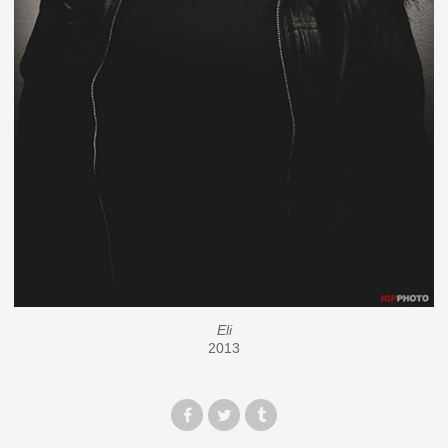
Eli
2013